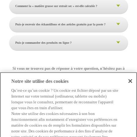
Comment la « matière grasse sur extrait sec » est-elle calculée ?
Puis-je recevoir des échantillons et des articles gratuits par la poste ?
Puis-je commander des produits en ligne ?
Si vous ne trouvez pas de réponse à votre question, n'hésitez pas à
prendre contact avec notre service consommateur!
Notre site utilise des cookies
Contactez-nous
Qu’est-ce qu’un cookie ? Un cookie est fichier déposé par un site
Internet sur votre terminal (ordinateur, tablette ou mobile)
lorsque vous le consultez, permettant de reconnaitre l'appareil
que vous êtes en train d'utiliser.
Notre site utilise des cookies nécessaires à son bon
fonctionnement afin notamment d’enregistrer vos préférences en
matière de cookies ou de remplir les formulaires disponibles sur
notre site. Des cookies de performance à des fins d’analyse de
votre activité et de vos préférences peuvent également être