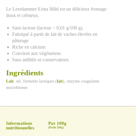
Le Leerdammer Extra Mild est un délicieux fromage
doux et crémeux.
Sans lactose (lactose < 0,01 g/100 g).
Fabriqué à partir de lait de vaches élevées en
pâturage
Riche en calcium
Convient aux végétariens
Sans additifs ni conservateurs
Ingrédients
Lait
, sel, ferments lactiques (
lait
), enzyme coagulante
microbienne.
Informations
Par 100g
nutritionnelles
(Poids 100g)