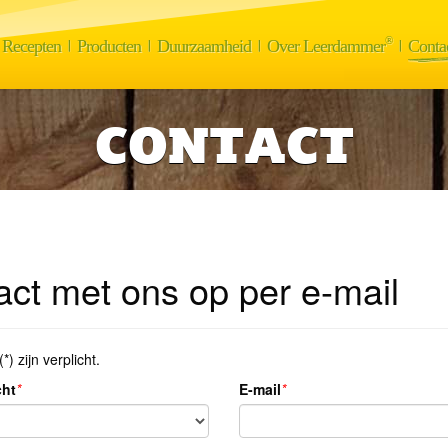
®
Recepten
Producten
Duurzaamheid
Over Leerdammer
Conta
CONTACT