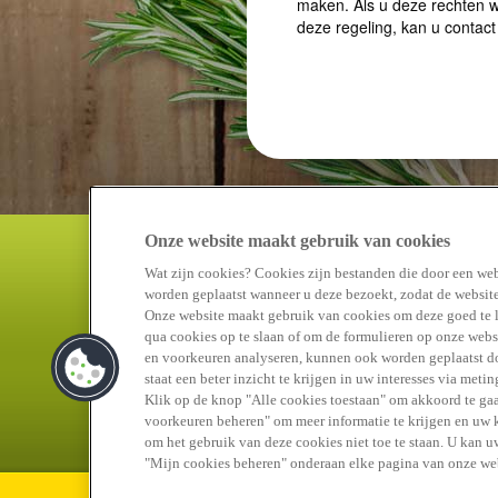
Onze website maakt gebruik van cookies
Wat zijn cookies? Cookies zijn bestanden die door een web
worden geplaatst wanneer u deze bezoekt, zodat de website
Onze website maakt gebruik van cookies om deze goed te 
qua cookies op te slaan of om de formulieren op onze websi
en voorkeuren analyseren, kunnen ook worden geplaatst doo
staat een beter inzicht te krijgen in uw interesses via met
Klik op de knop "Alle cookies toestaan" om akkoord te gaa
voorkeuren beheren" om meer informatie te krijgen en uw ke
om het gebruik van deze cookies niet toe te staan. U kan 
"Mijn cookies beheren" onderaan elke pagina van onze web