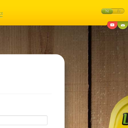
Nl
Fr
ct