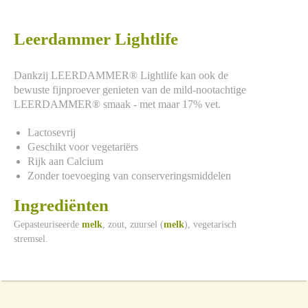
Leerdammer Lightlife
Dankzij LEERDAMMER® Lightlife kan ook de
bewuste fijnproever genieten van de mild-nootachtige
LEERDAMMER® smaak - met maar 17% vet.
Lactosevrij
Geschikt voor vegetariërs
Rijk aan Calcium
Zonder toevoeging van conserveringsmiddelen
Ingrediënten
Gepasteuriseerde
melk
, zout, zuursel (
melk
), vegetarisch
stremsel.