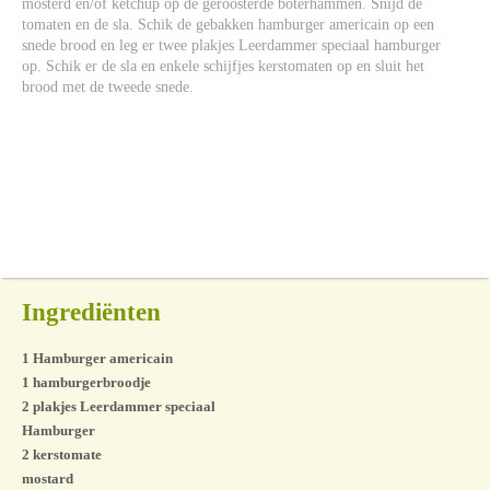
mosterd en/of ketchup op de geroosterde boterhammen. Snijd de
tomaten en de sla. Schik de gebakken hamburger americain op een
snede brood en leg er twee plakjes Leerdammer speciaal hamburger
op. Schik er de sla en enkele schijfjes kerstomaten op en sluit het
brood met de tweede snede.
Ingrediënten
1 Hamburger americain
1 hamburgerbroodje
2 plakjes Leerdammer speciaal
Hamburger
2 kerstomate
mostard