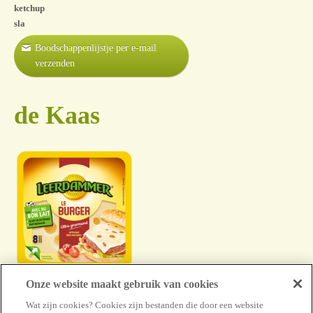
ketchup
sla
Boodschappenlijstje per e-mail
verzenden
de Kaas
Onze website maakt gebruik van cookies
Leerdammer
Wat zijn cookies? Cookies zijn bestanden die door een website