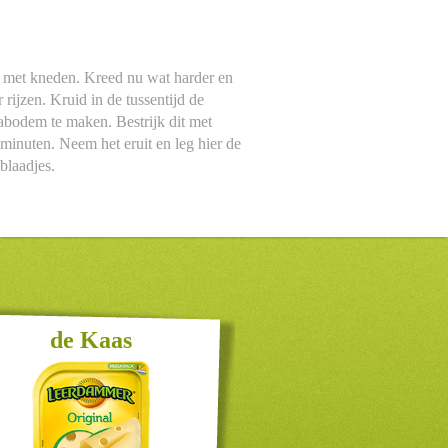
rt met kneden. Kreed nu wat harder en
 rijzen. Kruid in de tussentijd de
zabodem te maken. Bestrijk dit met
minuten. Neem het eruit en leg hier de
blaadjes.
de Kaas