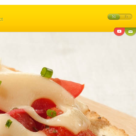
Nl
Fr
ct