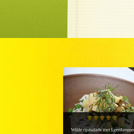
Wilde rijstsalade met Leerdamme