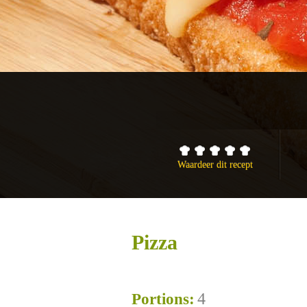
Waardeer dit recept
Pizza
4
Portions: