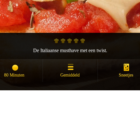
De Italiaanse musthave met een twist.
80 Minuten
Gemiddeld
Sneetjes