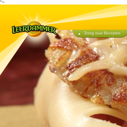
">
Terug naar Recepten