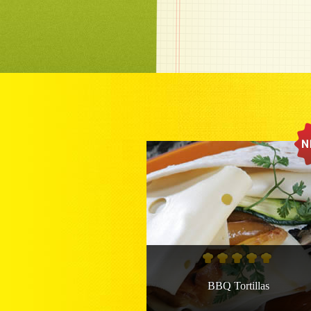
BBQ Tortillas