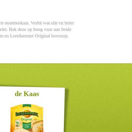
en nootmuskaat. Verhit wat olie en boter
melet. Bak deze op hoog vuur aan beide
a ham en Leerdammer Original bovenop.
de Kaas