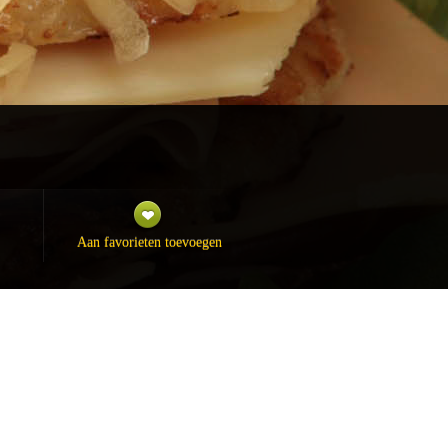
Aan favorieten toevoegen