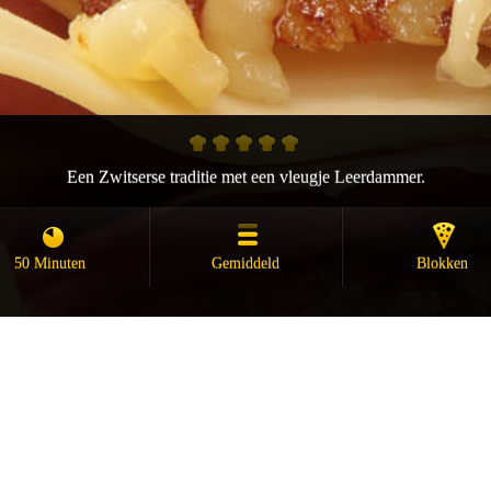
Een Zwitserse traditie met een vleugje Leerdammer.
50 Minuten
Gemiddeld
Blokken