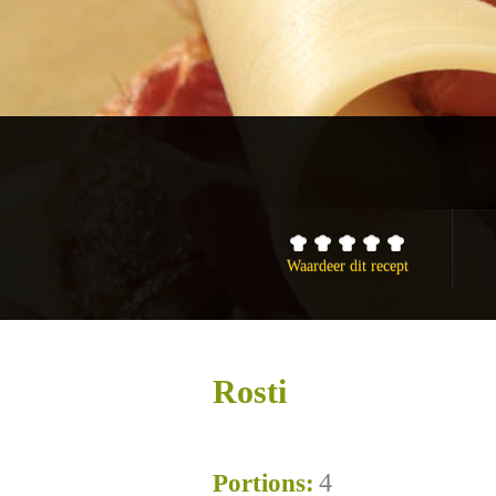
Waardeer dit recept
Rosti
4
Portions: