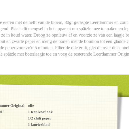
 de eieren met de helft van de bloem, 80gr geraspte Leerdammer en zout
gend. Plaats dit mengsel in het apparaat om spätzle mee te maken en le
 ze in koud water. Droog ze opnieuw af en voorzie ze van een laagje b
out en zwarte peper en meng de bonen met de bouillon tot een gladde 
de peper voor zo'n 5 minuten. Filter de olie eruit, giet dit over de can
 spätzle met boterlaagje toe en voeg de resterende Leerdammer Origina
ammer Original
olie
00"
1 teen knoflook
1/2 chili peper
1 laurierblad