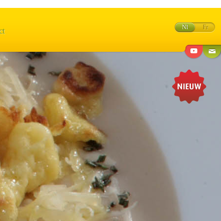
Nl
Fr
ct