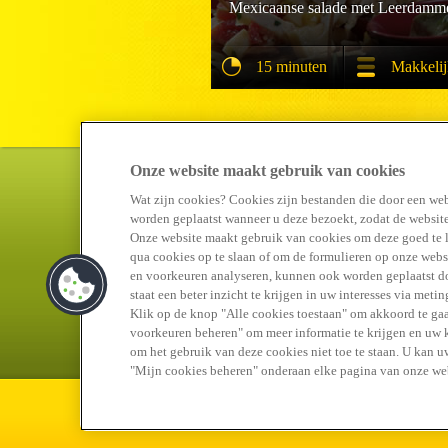
Mexicaanse salade met Leerdamm
15 minuten
Makkeli
Onze website maakt gebruik van cookies
Wat zijn cookies? Cookies zijn bestanden die door een web
worden geplaatst wanneer u deze bezoekt, zodat de website
Onze website maakt gebruik van cookies om deze goed te 
qua cookies op te slaan of om de formulieren op onze websi
en voorkeuren analyseren, kunnen ook worden geplaatst doo
staat een beter inzicht te krijgen in uw interesses via met
Klik op de knop "Alle cookies toestaan" om akkoord te gaa
voorkeuren beheren" om meer informatie te krijgen en uw ke
om het gebruik van deze cookies niet toe te staan. U kan 
"Mijn cookies beheren" onderaan elke pagina van onze web
Sitemap