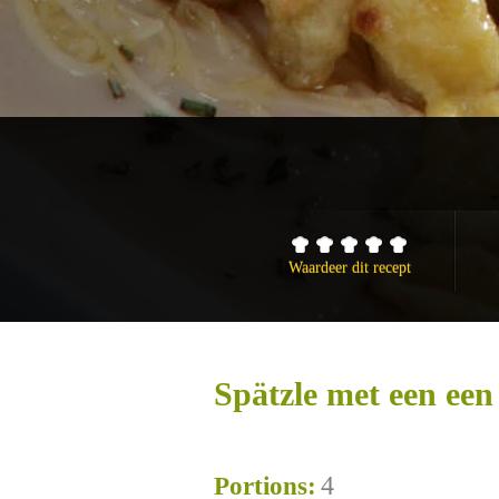
Waardeer dit recept
Spätzle met een een
4
Portions: