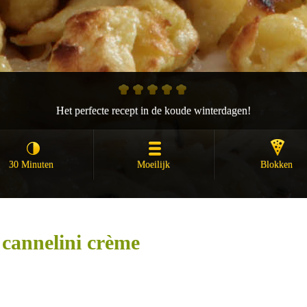
Het perfecte recept in de koude winterdagen!
30 Minuten
Moeilijk
Blokken
 cannelini crème