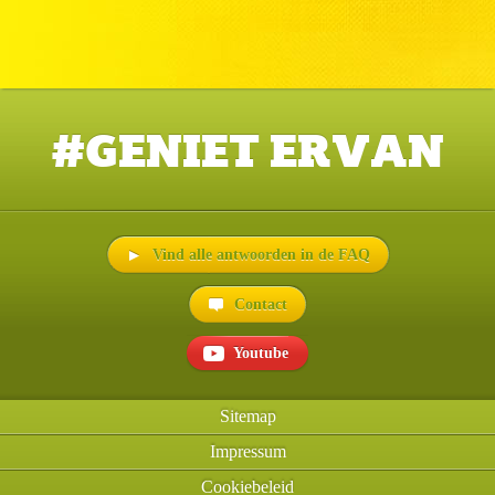
#GENIET ERVAN
Vind alle antwoorden in de FAQ
Contact
Youtube
Sitemap
Impressum
Cookiebeleid