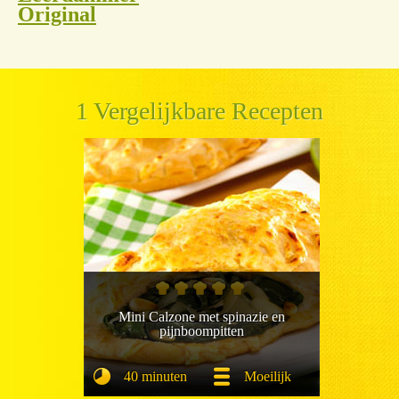
Original
1 Vergelijkbare Recepten
Mini Calzone met spinazie en
pijnboompitten
40 minuten
Moeilijk