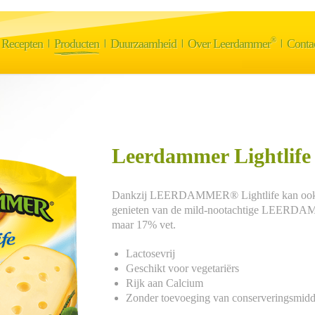
®
Recepten
Producten
Duurzaamheid
Over Leerdammer
Conta
Leerdammer Lightlife
Dankzij LEERDAMMER® Lightlife kan ook d
genieten van de mild-nootachtige LEERD
maar 17% vet.
Lactosevrij
Geschikt voor vegetariërs
Rijk aan Calcium
Zonder toevoeging van conserveringsmidd