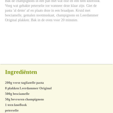
Bak de champignons in een pan met wat olie en een teen knoflook.
Voeg wat gehakte peterselie toe wanneer deze klaar zijn. Giet de
pasta 'al dente' af en plaats deze in een braadpan. Kruid met
besciamelle, gemalen nootmuskaat, champignons en Leerdammer
Original plakken. Bak in de oven voor 20 minuten.
Ingrediënten
200g verse tagliatelle pasta
8 plakken Leerdammer Original
500g besciamelle
50g bevroren champignons
1 teen knoflook
peterselie