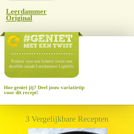
Leerdammer
Original
Probeer voor een lichtere versie met
dezelfde smaak Leerdammer Lightlife.
Hoe geniet jij? Deel jouw variatietip
voor dit recept!
3 Vergelijkbare Recepten