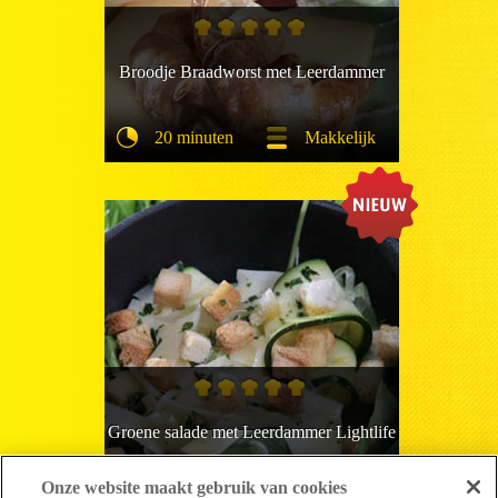
Broodje Braadworst met Leerdammer
20 minuten
Makkelijk
Groene salade met Leerdammer Lightlife
Onze website maakt gebruik van cookies
15 minuten
Makkelijk