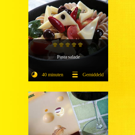
Pasta salade
40 minuten
Gemiddeld