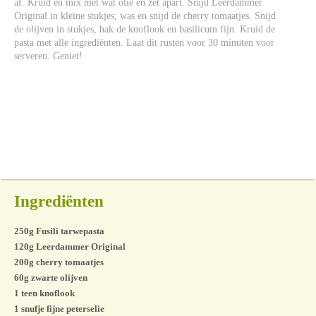
af. Kruid en mix met wat olie en zet apart. Snijd Leerdammer
Original in kleine stukjes; was en snijd de cherry tomaatjes. Snijd
de olijven in stukjes, hak de knoflook en basilicum fijn. Kruid de
pasta met alle ingrediënten. Laat dit rusten voor 30 minuten voor
serveren. Geniet!
Ingrediënten
250g Fusili tarwepasta
120g Leerdammer Original
200g cherry tomaatjes
60g zwarte olijven
1 teen knoflook
1 snufje fijne peterselie