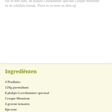
vul ze met ham, de plakjes Leerdammer speciaal Croque-Monsieur
en de schijfjes tomaat. Plooi ze in twee en dien op.
Ingrediënten
4 Piadinies
120g parmaham
8 plakjes Leerdammer speciaal
Croque-Monsieur
4 groene tomaten
fijn zout