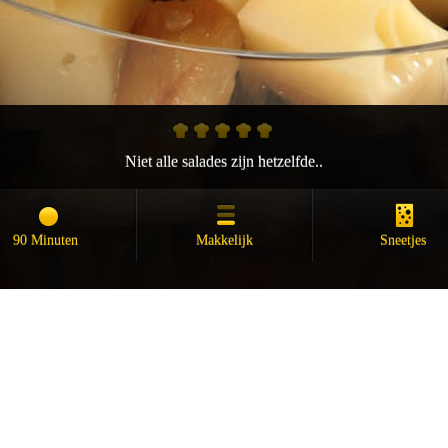
Niet alle salades zijn hetzelfde..
90 Minuten
Makkelijk
Sneetjes