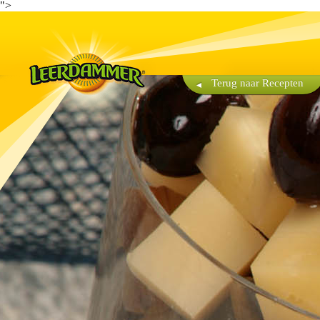
">
Terug naar Recepten