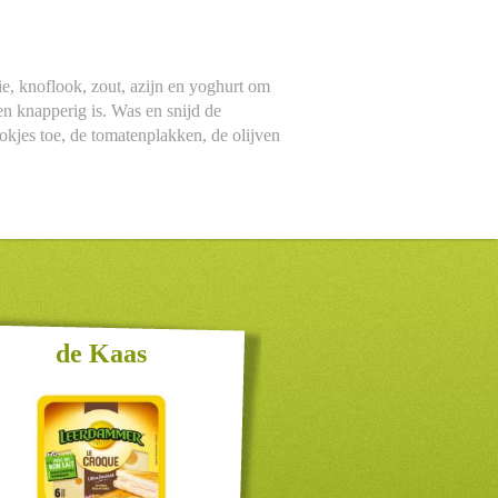
e, knoflook, zout, azijn en yoghurt om
 en knapperig is. Was en snijd de
okjes toe, de tomatenplakken, de olijven
de Kaas