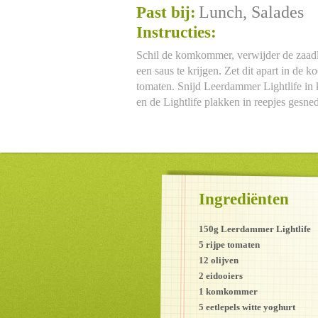
Lunch, Salades
Past bij:
Instructies:
Schil de komkommer, verwijder de zaadli
een saus te krijgen. Zet dit apart in de 
tomaten. Snijd Leerdammer Lightlife in k
en de Lightlife plakken in reepjes gesne
Ingrediënten
150g Leerdammer Lightlife
5 rijpe tomaten
12 olijven
2 eidooiers
1 komkommer
5 eetlepels witte yoghurt