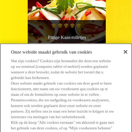
Pittige Kaas-rolletjes
Onze website maakt gebruik van cookies
20 minuten
Makkelijk
Wat zijn cookies? Cookies zijn bestanden die door een website
op uw terminal (computer, tablet of mobiel) worden geplaatst
wanneer u deze bezoekt, zodat de website het toestel dat u
gebruikt kan herkennen.
Onze website maakt gebruik van cookies om deze goed te laten
functioneren, met name om uw voorkeuren qua cookies op te
slaan of om de formulieren op onze website in te vullen.
#GENIET ERVAN
Prestatiecookies, die uw surfgedrag en voorkeuren analyseren,
kunnen ook worden geplaatst door onze website en onze
partners. Zij stellen ons in staat een beter inzicht te krijgen in uw
interesses via metingen van het websitebezoek.
Klik op de knop "Alle cookies toestaan" om akkoord te gaan met
het gebruik van deze cookies, of op "Mijn voorkeuren beheren"
Vind alle antwoorden in de FAQ