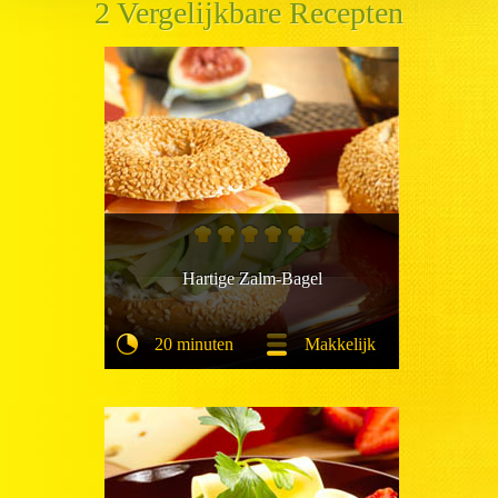
2 Vergelijkbare Recepten
Hartige Zalm-Bagel
20 minuten
Makkelijk